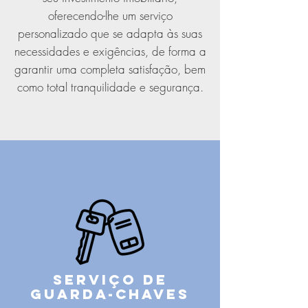
oferecendo-lhe um serviço
personalizado que se adapta às suas
necessidades e exigências, de forma a
garantir uma completa satisfação, bem
como total tranquilidade e segurança.
SERVIÇO DE
gUARDA-CHAVES