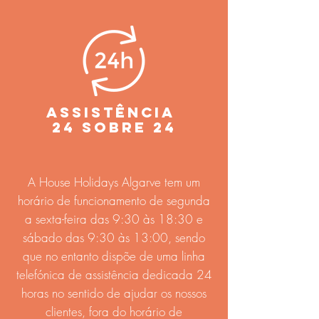
ASSISTÊNCIA
24 SOBRE 24
A House Holidays Algarve tem um
horário de funcionamento de segunda
a sexta-feira das 9:30 às 18:30 e
sábado das 9:30 às 13:00, sendo
que no entanto dispõe de uma linha
telefónica de assistência dedicada 24
horas no sentido de ajudar os nossos
clientes, fora do horário de